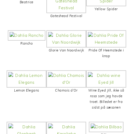
Beatrice
Yellow Spider
Gateshead Festival
Rancho
Glorie Van Noordwijk
Pride Of Heemstede i
knop
Lemon Elegans
Chamois d’Or
Wine Eyed Jill, ikke så
rosa som jeg havde
troet. Billedet er fra
sidst på sæsonen