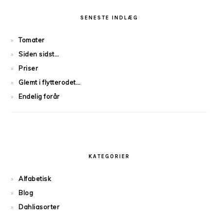
PRIMARY
SIDEBAR
SENESTE INDLÆG
Tomater
Siden sidst…
Priser
Glemt i flytterodet…
Endelig forår
KATEGORIER
Alfabetisk
Blog
Dahliasorter