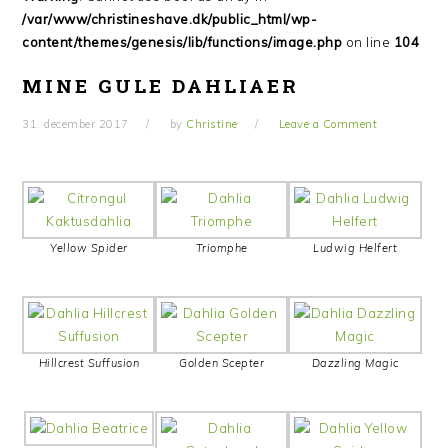
/var/www/christineshave.dk/public_html/wp-
content/themes/genesis/lib/functions/image.php
on line
104
MINE GULE DAHLIAER
31. december 2017
by
Christine
Leave a Comment
Yellow Spider
Triomphe
Ludwig Helfert
Hillcrest Suffusion
Golden Scepter
Dazzling Magic