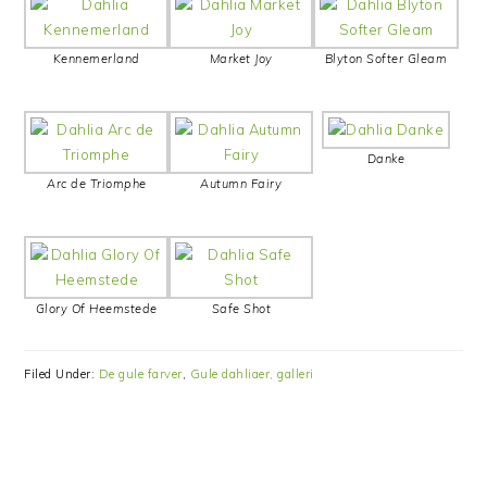
Kennemerland
Market Joy
Blyton Softer Gleam
Danke
Arc de Triomphe
Autumn Fairy
Glory Of Heemstede
Safe Shot
Filed Under:
De gule farver
,
Gule dahliaer, galleri