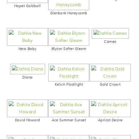
Hapet Goldball
Glenbank Honeycomb
Cameo
New Baby
Blyton Softer Gleam
Diana
Kelvin Flootlight
Gold Crown
David Howard
Ace Summer Sunset
Apricot Desire