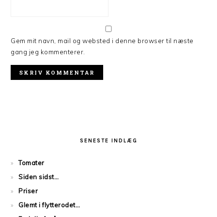
Gem mit navn, mail og websted i denne browser til næste
gang jeg kommenterer.
PRIMARY
SIDEBAR
SENESTE INDLÆG
Tomater
Siden sidst…
Priser
Glemt i flytterodet…