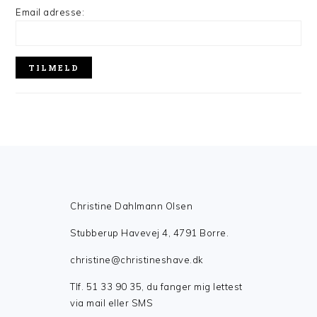
Email adresse:
FOOTER
Christine Dahlmann Olsen
Stubberup Havevej 4, 4791 Borre.
christine@christineshave.dk
Tlf. 51 33 90 35, du fanger mig lettest
via mail eller SMS