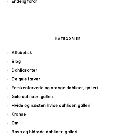
Endelig forår
KATEGORIER
Alfabetisk
Blog
Dahliasorter
De gule farver
Ferskenfarvede og orange dahliaer, galleri
Gule dahliaer, galleri
Hvide og næsten hvide dahliaer, galleri
Kranse
Om
Rosa og blårøde dahliaer, galleri