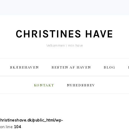
CHRISTINES HAVE
Velkommen i min have
SKÆREHAVEN
RESTEN AF HAVEN
BLOG
KONTAKT
NYHEDSBREV
hristineshave.dk/public_html/wp-
on line
104