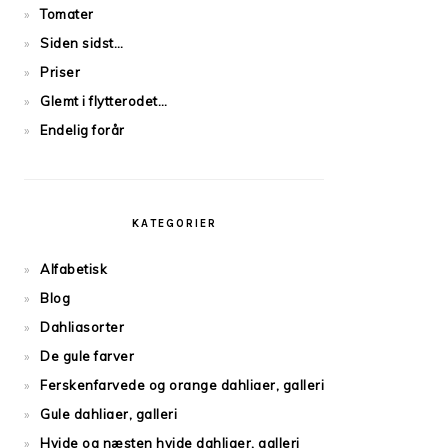
Tomater
Siden sidst…
Priser
Glemt i flytterodet…
Endelig forår
KATEGORIER
Alfabetisk
Blog
Dahliasorter
De gule farver
Ferskenfarvede og orange dahliaer, galleri
Gule dahliaer, galleri
Hvide og næsten hvide dahliaer, galleri