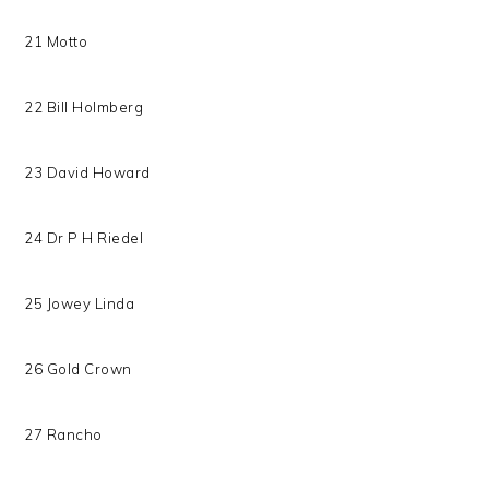
21 Motto
22 Bill Holmberg
23 David Howard
24 Dr P H Riedel
25 Jowey Linda
26 Gold Crown
27 Rancho