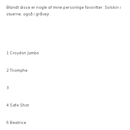
Blandt disse er nogle af mine personlige favoritter. Solskin i
stuerne, også i gråvejr.
1 Croydon Jumbo
2 Triomphe
3
4 Safe Shot
5 Beatrice