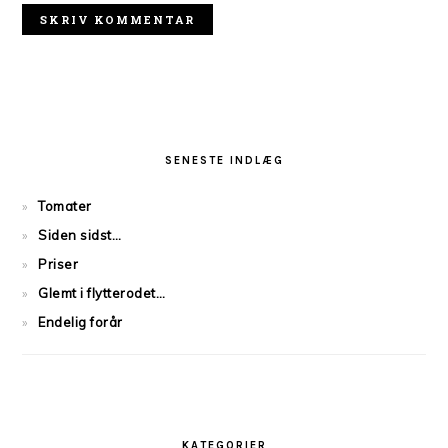
PRIMARY
SIDEBAR
SENESTE INDLÆG
Tomater
Siden sidst…
Priser
Glemt i flytterodet…
Endelig forår
KATEGORIER